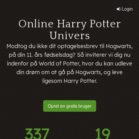
Login
Online Harry Potter
Univers
Modtog du ikke dit optagelsesbrev til Hogwarts,
på din 11. års fødselsdag? Så inviterer vi dig nu
indenfor på World of Potter, hvor du kan udleve
din drøm om at gå på Hogwarts, og leve
ligesom Harry Potter.
Opret en gratis bruger
337
19