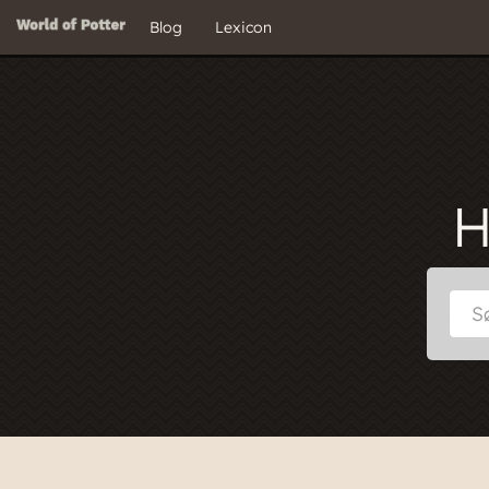
Blog
Lexicon
H