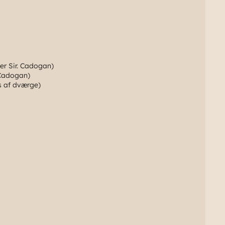
er Sir. Cadogan)
 Cadogan)
s af dværge)