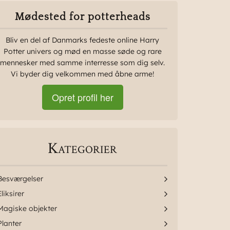
Mødested for potterheads
Bliv en del af Danmarks fedeste online Harry
Potter univers og mød en masse søde og rare
mennesker med samme interresse som dig selv.
Vi byder dig velkommen med åbne arme!
Opret profil her
Kategorier
Besværgelser
Eliksirer
Magiske objekter
Planter