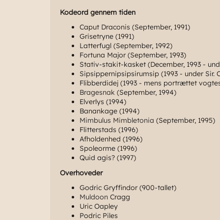
Kodeord gennem tiden
Caput Draconis (September, 1991)
Grisetryne (1991)
Latterfugl (September, 1992)
Fortuna Major (September, 1993)
Stativ-stakit-kasket (December, 1993 - und
Sipsippernipsipsirumsip (1993 - under Sir.
Flibberdidej (1993 - mens portrættet vogte
Bragesnak
(September, 1994)
Elverlys (1994)
Banankage (1994)
Mimbulus Mimbletonia
(September, 1995)
Flitterstads (1996)
Afholdenhed (1996)
Spoleorme (1996)
Quid agis? (1997)
Overhoveder
Godric Gryffindor (900-tallet)
Muldoon
Cragg
Uric Oapley
Podric Piles