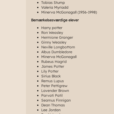
Tobias Stump
Valeria Myriadd
Minerva McGonagall (1956-1998)
Bemærkelsesværdige elever
Harry potter
Ron Weasley
Hermione Granger
Ginny Weasley
Neville Longbottom
Albus Dumbledore
Minerva McGonagall
Rubeus Hagrid
James Potter
Lily Potter
Sirius
Black
Remus Lupus
Peter Pettigrew
Lavender Brown
Parvati Patil
Seamus Finnigan
Dean Thomas
Lee Jordan