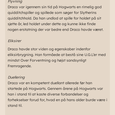
Flyvning
Draco var igennem sin tid på Hogwarts en rimelig god
quidditchspiller og spillede som søger for Slytherins
quidditchhold. Da han undlod at spille for holdet på sit
sjette år, led holdet under dette og kunne ikke finde
nogen erstatning der var bedre end Draco havde været.
Eliksirer
Draco havde stor viden og egenskaber indenfor
eliksirbrygning. Han formåede at bestå sine U.G.L’er med
mindst Over Forventning og højst sandsynligt
Fremragende.
Duellering
Draco var en kompetent duellant allerede før han
startede på Hogwarts. Gennem årene på Hogwarts var
han i stand til at kaste diverse forbandelser og
forhekselser forud for, hvad en på hans alder burde være i
stand til.