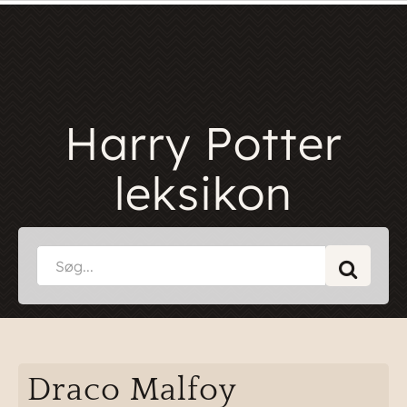
Harry Potter
leksikon
Draco Malfoy