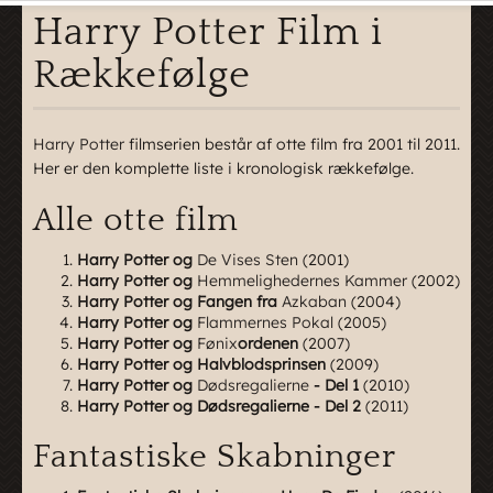
Harry Potter Film i
Rækkefølge
Harry Potter
filmserien består af otte film fra 2001 til 2011.
Her er den komplette liste i kronologisk rækkefølge.
Alle otte film
Harry Potter og
De Vises Sten
(2001)
Harry Potter og
Hemmelighedernes Kammer
(2002)
Harry Potter og Fangen fra
Azkaban
(2004)
Harry Potter og
Flammernes Pokal
(2005)
Harry Potter og
Fønix
ordenen
(2007)
Harry Potter og Halvblodsprinsen
(2009)
Harry Potter og
Dødsregalierne
- Del 1
(2010)
Harry Potter og Dødsregalierne - Del 2
(2011)
Fantastiske Skabninger