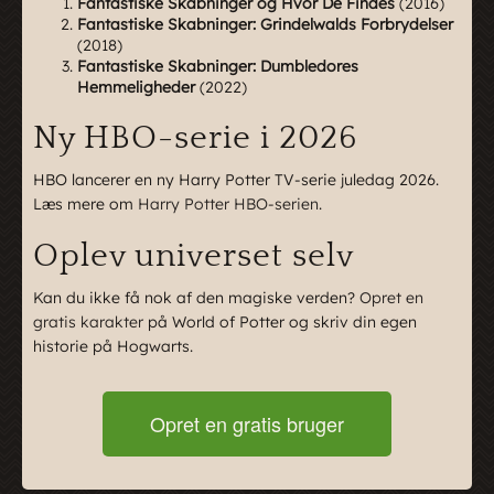
Fantastiske Skabninger og Hvor De Findes
(2016)
Fantastiske Skabninger: Grindelwalds Forbrydelser
(2018)
Fantastiske Skabninger: Dumbledores
Hemmeligheder
(2022)
Ny HBO-serie i 2026
HBO lancerer en ny Harry Potter TV-serie juledag 2026.
Læs mere om
Harry Potter HBO-serien
.
Oplev universet selv
Kan du ikke få nok af den magiske verden?
Opret en
gratis karakter
på World of Potter og skriv din egen
historie på Hogwarts.
Opret en gratis bruger