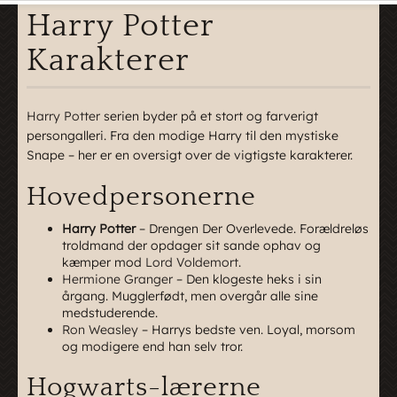
Harry Potter
Karakterer
Harry Potter
serien byder på et stort og farverigt
persongalleri. Fra den modige Harry til den mystiske
Snape – her er en oversigt over de vigtigste karakterer.
Hovedpersonerne
Harry Potter
– Drengen Der Overlevede. Forældreløs
troldmand der opdager sit sande ophav og
kæmper mod
Lord Voldemort
.
Hermione Granger
– Den klogeste heks i sin
årgang. Mugglerfødt, men overgår alle sine
medstuderende.
Ron Weasley
– Harrys bedste ven. Loyal, morsom
og modigere end han selv tror.
Hogwarts-lærerne