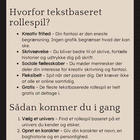
Hvorfor tekstbaseret
rollespil?
Kreativ frihed
– Din fantasi er den eneste
begrænsning. Ingen grafik begrænser hvad der kan
ske.
Skriveøvelse
– Du bliver bedre til at skrive, fortælle
historier og udtrykke dig på skrift.
Sociale fællesskaber
– Du møder mennesker der
deler din interesse for kreativ skrivning og fantasi.
Fleksibelt
– Spil når det passer dig. Det kræver ikke
at alle er online samtidig.
Gratis
– De fleste tekstbaserede rollespil er helt
gratis at deltage i.
Sådan kommer du i gang
Vælg et univers
– Find et rollespil baseret på et
univers du kender og elsker.
Opret en karakter
– Giv din karakter et navn, en
baghistorie og en personlighed.