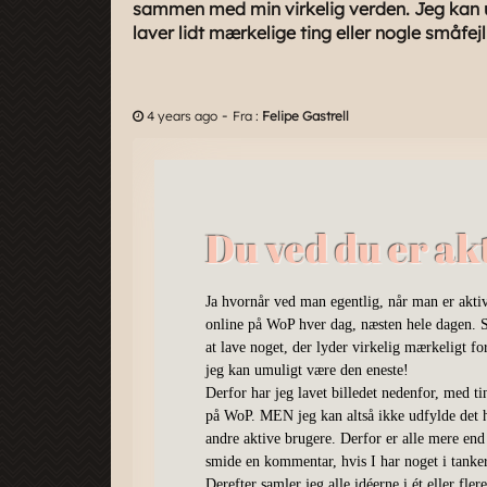
sammen med min virkelig verden. Jeg kan u
laver lidt mærkelige ting eller nogle småfe
-
4 years ago
Fra :
Felipe Gastrell