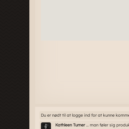
Du er nødt til at logge ind for at kunne komm
Kathleen Turner
... man føler sig produ