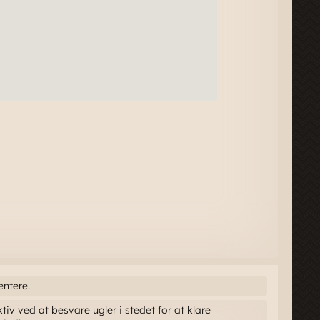
entere.
ktiv ved at besvare ugler i stedet for at klare