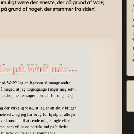
muligt være den eneste, der på grund af WoP,
jl på grund af noget, der stammer fra siden!