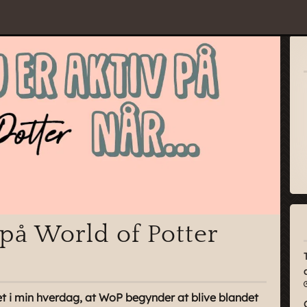
 på World of Potter
t i min hverdag, at WoP begynder at blive blandet