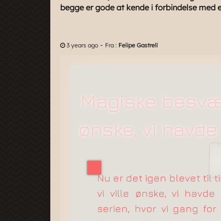
begge er gode at kende i forbindelse med e
-
3 years ago
Fra :
Felipe Gastrell