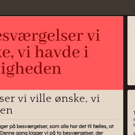
r vi ville ønske, vi
den
ger på besværgelser, som alle har det til fælles, at
n. Denne gang kigger vi på to besværgelser, der