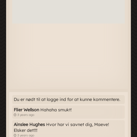
Du er nødt til at logge ind for at kunne kommentere.
Flier Wellson
Hahaha smukt!
3 years ago
Ainslee Hughes
Hvor har vi savnet dig, Maeve!
Elsker det!!!!
3 years ago