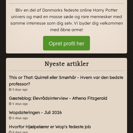
Bliv en del af Danmarks fedeste online Harry Potter
univers og mød en masse søde og rare mennesker med
samme interresse som dig selv. Vi byder dig velkommen
med åbne arme!
Opret profil her
Nyeste artikler
This or That: Quirrell eller Smørhår - Hvem var den bedste
professor?
3 days ago
Gæsteblog: Elevrådsinterview - Athena Fitzgerald
5 days ago
Wopdateringen - Juli 2026
6 days ago
Hvorfor Hjælpelærer er Wop's fedeste job
8 days ago