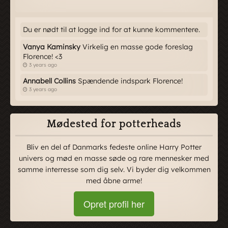
Du er nødt til at logge ind for at kunne kommentere.
Vanya Kaminsky
Virkelig en masse gode foreslag
Florence! <3
3 years ago
Annabell Collins
Spændende indspark Florence!
3 years ago
Mødested for potterheads
Bliv en del af Danmarks fedeste online Harry Potter
univers og mød en masse søde og rare mennesker med
samme interresse som dig selv. Vi byder dig velkommen
med åbne arme!
Opret profil her