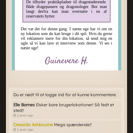
Du er nødt til at logge ind for at kunne kommentere.
Elle Barnes
Elsker bare brugerlokationer! Så fedt et
sted!!
2 years ago
Cressida Ashbourne
Mega spændende!!
2 years ago