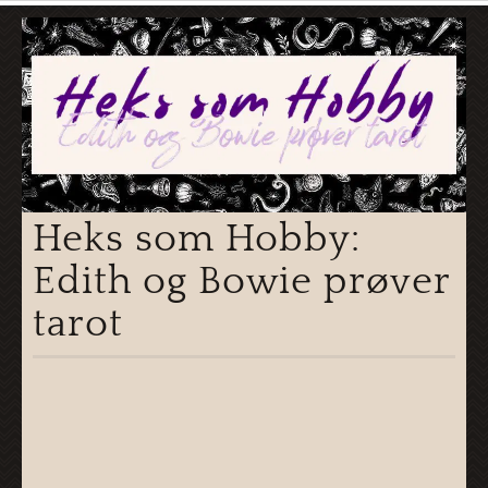
Heks som Hobby:
Edith og Bowie prøver
tarot