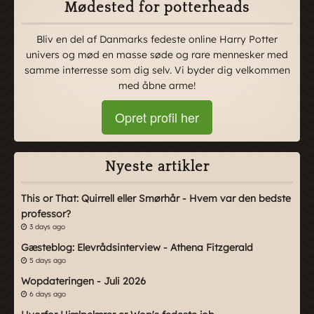
Mødested for potterheads
Bliv en del af Danmarks fedeste online Harry Potter
univers og mød en masse søde og rare mennesker med
samme interresse som dig selv. Vi byder dig velkommen
med åbne arme!
Opret profil her
Nyeste artikler
This or That: Quirrell eller Smørhår - Hvem var den bedste
professor?
3 days ago
Gæsteblog: Elevrådsinterview - Athena Fitzgerald
5 days ago
Wopdateringen - Juli 2026
6 days ago