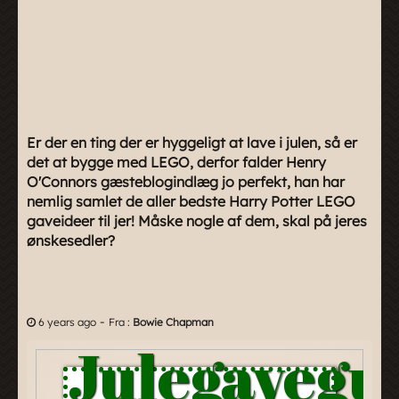
Er der en ting der er hyggeligt at lave i julen, så er
det at bygge med LEGO, derfor falder Henry
O'Connors gæsteblogindlæg jo perfekt, han har
nemlig samlet de aller bedste Harry Potter LEGO
gaveideer til jer! Måske nogle af dem, skal på jeres
ønskesedler?
-
6 years ago
Fra :
Bowie Chapman