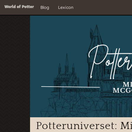
Blog
Lexicon
Potteruniverset: M