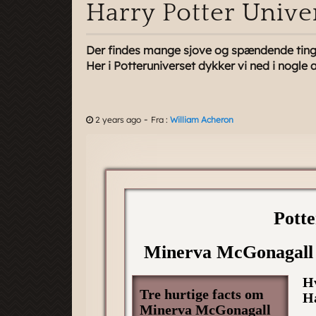
Harry Potter Unive
Der findes mange sjove og spændende ting, 
Her i Potteruniverset dykker vi ned i nogle
-
2 years ago
Fra :
William Acheron