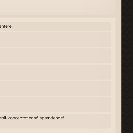
entere.
tall-konceptet er så spændende!