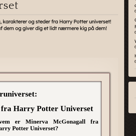
rset
karakterer og steder fra Harry Potter universet!
 af dem og giver dig et lidt nærmere kig på dem!