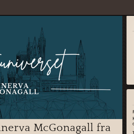
inerva McGonagall fra