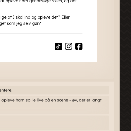
entere.
t opleve ham spille live på en scene - øv, der er langt