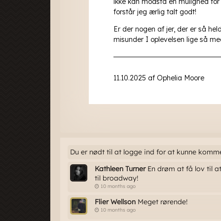
Du er nødt til at logge ind for at kunne komm
Kathleen Turner
En drøm at få lov til a
til broadway!
10 months ago
Flier Wellson
Meget rørende!
10 months ago