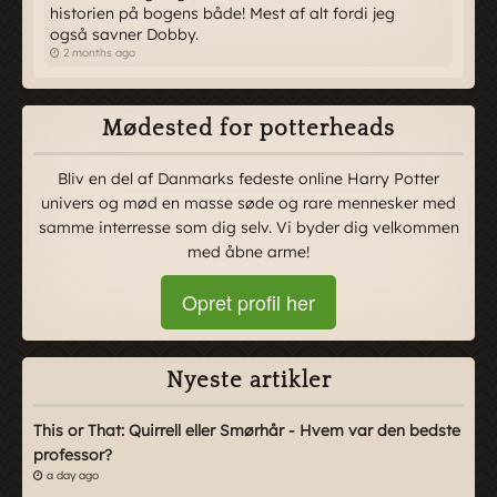
historien på bogens både! Mest af alt fordi jeg
også savner Dobby.
2 months ago
Mødested for potterheads
Bliv en del af Danmarks fedeste online Harry Potter
univers og mød en masse søde og rare mennesker med
samme interresse som dig selv. Vi byder dig velkommen
med åbne arme!
Opret profil her
Nyeste artikler
This or That: Quirrell eller Smørhår - Hvem var den bedste
professor?
a day ago