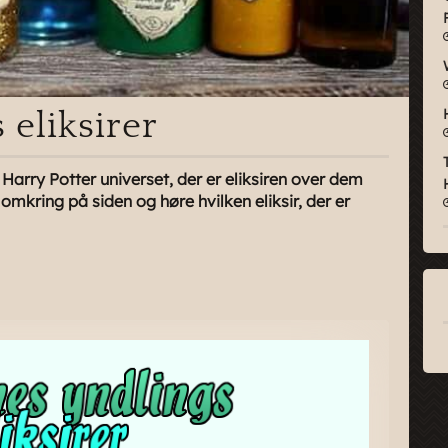
 eliksirer
a Harry Potter universet, der er eliksiren over dem
 omkring på siden og høre hvilken eliksir, der er