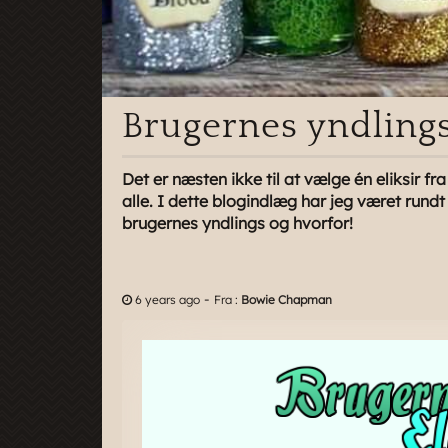
Brugernes yndlings
Det er næsten ikke til at vælge én eliksir fr
alle. I dette blogindlæg har jeg været rundt
brugernes yndlings og hvorfor!
-
6 years ago
Fra :
Bowie Chapman