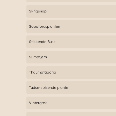
Skrigsnap
Sopoforusplanten
Stikkende Busk
Sumptjørn
Thaumatagoria
Tudse-spisende plante
Vintergæk