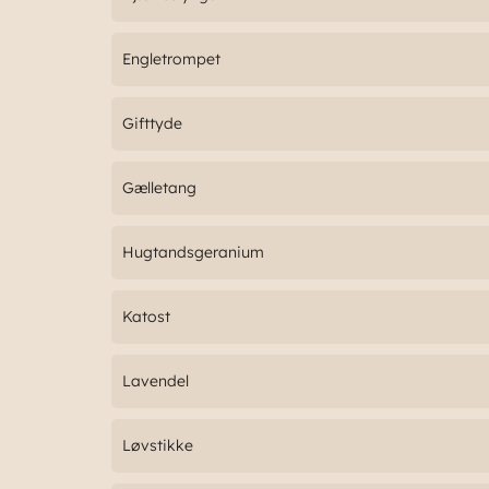
Engletrompet
Gifttyde
Gælletang
Hugtandsgeranium
Katost
Lavendel
Løvstikke