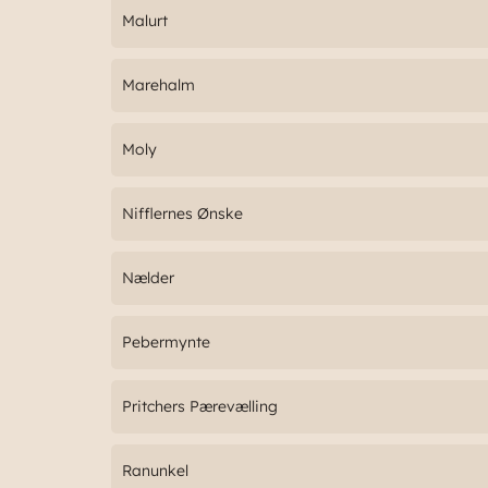
Malurt
Marehalm
Moly
Nifflernes Ønske
Nælder
Pebermynte
Pritchers Pærevælling
Ranunkel