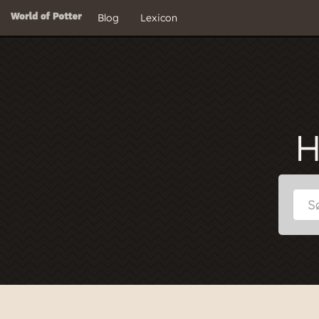
Blog
Lexicon
H