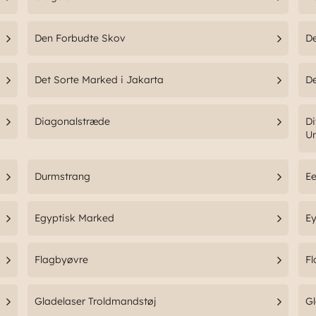
Den Forbudte Skov
De
Det Sorte Marked i Jakarta
De
Diagonalstræde
Di
Un
Durmstrang
Ee
Egyptisk Marked
Ey
Flagbyøvre
Fl
Gladelaser Troldmandstøj
Gl