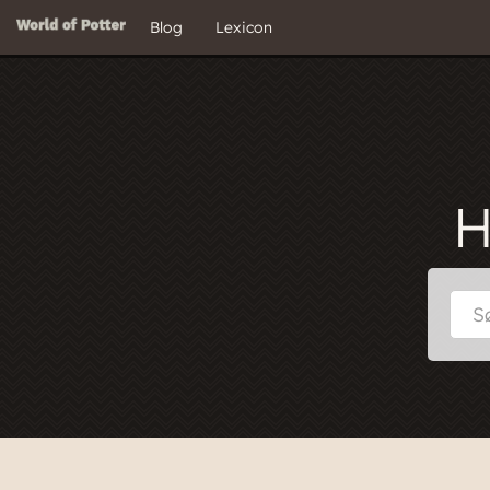
Blog
Lexicon
H