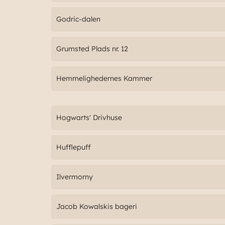
Godric-dalen
Grumsted Plads nr. 12
Hemmelighedernes Kammer
Hogwarts' Drivhuse
Hufflepuff
Ilvermorny
Jacob Kowalskis bageri