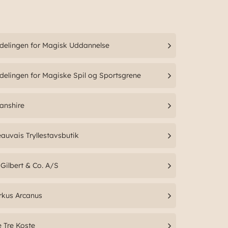
delingen for Magisk Uddannelse
delingen for Magiske Spil og Sportsgrene
anshire
auvais Tryllestavsbutik
 Gilbert & Co. A/S
rkus Arcanus
 Tre Koste