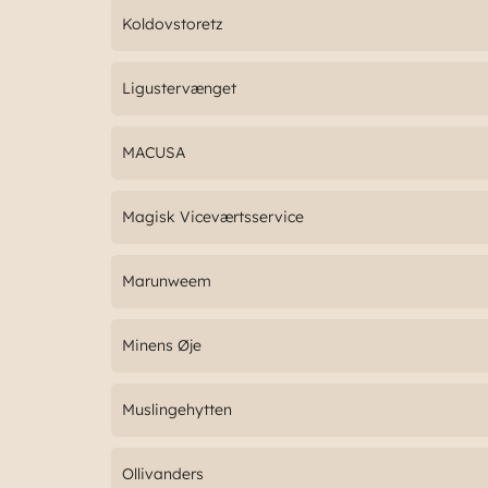
Koldovstoretz
Ligustervænget
MACUSA
Magisk Viceværtsservice
Marunweem
Minens Øje
Muslingehytten
Ollivanders